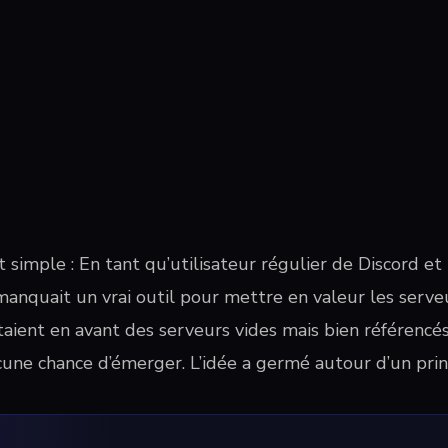
t simple : En tant qu’utilisateur régulier de Discord 
l manquait un vrai outil pour mettre en valeur les serveu
aient en avant des serveurs vides mais bien référencés,
cune chance d’émerger. L’idée a germé autour d’un prin