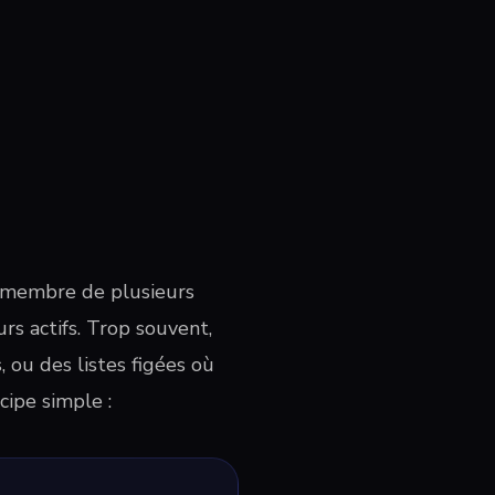
et membre de plusieurs
rs actifs. Trop souvent,
 ou des listes figées où
cipe simple :