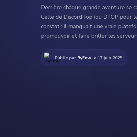
Derrière chaque grande aventure se c
Celle de DiscordTop (ou DTOP pour le
constat : il manquait une vraie platef
promouvoir et faire briller les serveur
Publié par
ByFow
le 17 juin 2025