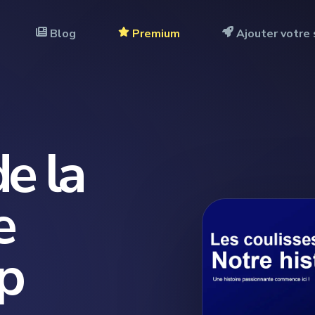
Blog
Premium
Ajouter votre 
de la
e
p