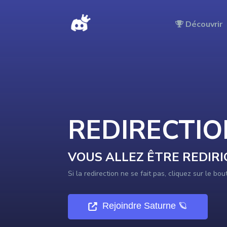
DISCORDTOP - Redirection vers le serveur en cours …
Découvrir
REDIRECTI
VOUS ALLEZ ÊTRE REDIRI
Si la redirection ne se fait pas, cliquez sur le bo
Rejoindre
Saturne 🪐