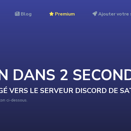
Blog
Premium
Ajouter votre 
ON DANS
2
SECON
GÉ VERS LE SERVEUR DISCORD DE
SA
uton ci-dessous.