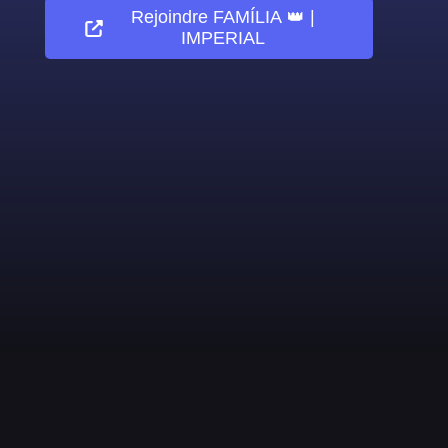
Rejoindre
FAMÍLIA 👑 |
IMPERIAL