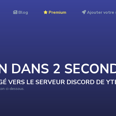
Blog
Premium
Ajouter votre 
ON DANS
2
SECON
GÉ VERS LE SERVEUR DISCORD DE
YT
uton ci-dessous.