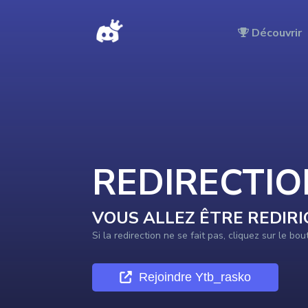
DISCORDTOP - Redirection vers le serveur en cours …
Découvrir
REDIRECTI
VOUS ALLEZ ÊTRE REDIRI
Si la redirection ne se fait pas, cliquez sur le bo
Rejoindre
Ytb_rasko