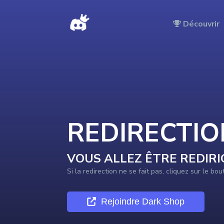
DISCORDTOP - Redirection vers le serveur en cours …
Découvrir
REDIRECTI
VOUS ALLEZ ÊTRE REDIRI
Si la redirection ne se fait pas, cliquez sur le bo
Rejoindre
Dark Shop