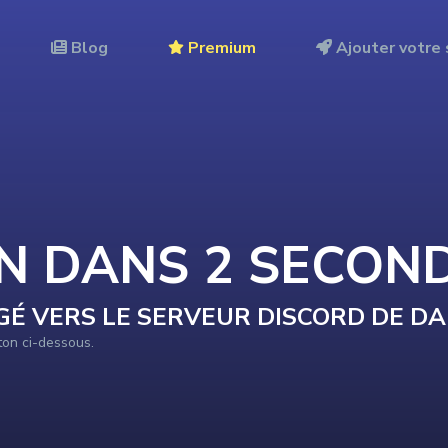
Blog
Premium
Ajouter votre 
ON DANS
2
SECON
GÉ VERS LE SERVEUR DISCORD DE
DA
uton ci-dessous.