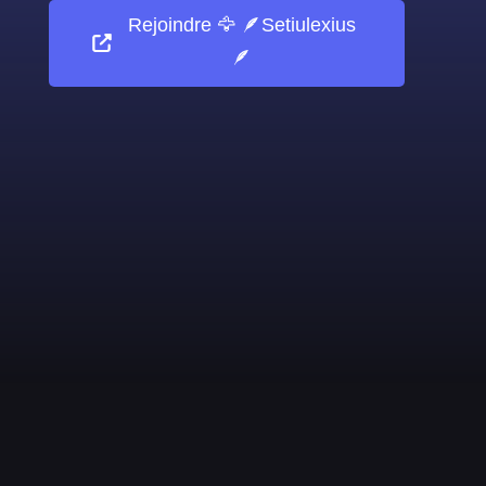
Rejoindre
🦅 🪶Setiulexius
🪶