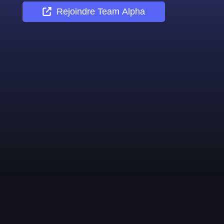
Rejoindre
Team Alpha