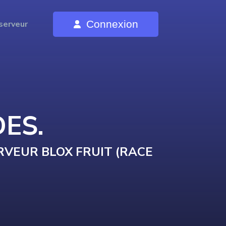
Connexion
serveur
DE
S
.
RVEUR BLOX FRUIT (RACE