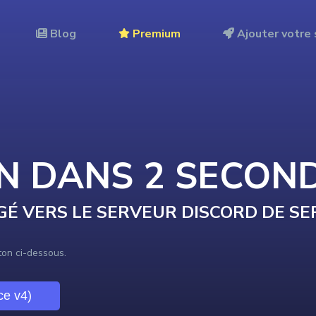
Blog
Premium
Ajouter votre 
ON DANS
2
SECON
GÉ VERS LE SERVEUR DISCORD DE
SE
uton ci-dessous.
ace v4)